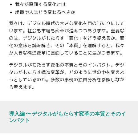
我々が直面する変化とは
組織や人はどう変わるべきか
我々は、デジタル時代の大きな変化を目の当たりにして
います。社会も市場も変革が進みつつあります。重要な
のは、
デジタルがもたらす「変化」をどう捉えるか。変
化の意味を読み解
き、そ
の「本質」を理解すると、我々
が大きな構造変革
に
直面していることに気がつきます。
デジタルがもたらす変化の本質とそのインパクト。デジ
タルがもたらす構造変革が、どのように世の中を変えよ
うとしているのか。多数の事例の独自分析を参照しなが
ら考えます。
導入
編 〜 デジタルがもたらす変革の本質とその
イ
ンパクト