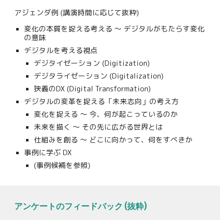
アジェンダ例 (講演時間に応じて抜粋)
変化の本質を
捉える考える
〜 デジタルがもたらす変化
の意味
デジタルを考える視点
デジタイゼーション (Digitization)
デジタライゼーション (Digitalization)
狭義のDX (Digital Transformation)
デジタルの変革を捉える「未来志向」の考え方
変化を捉える 〜 今、何が起こっているのか
未来を描く 〜 その先に広がる世界とは
仕組みを創る 〜 どこに向かって、何をすべきか
事例に学ぶ DX
(事例候補を参照)
アンケートのフィードバック (抜粋)