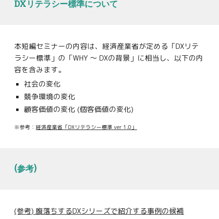
DXリテラシー標準について
本短編セミナーの内容は、経済産業省が定める「DXリテ
ラシー標準」の「WHY 〜 DXの背景」に相当し、以下の内
容を含みます。
社会の変化
競争環境の変化
顧客価値の変化 (個客価値の変化)
※参考：
経済産業省「DXリテラシー標準 ver 1.0」
(参考)
(参考) 腹落ちするDXシリーズで紹介する事例の候補