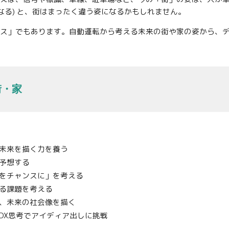
なる) と、街はまったく違う姿になるかもしれません。
ス」でもあります。自動運転から考える未来の街や家の姿から、
街・家
未来を描く力を養う
予想する
化をチャンスに」を考える
する課題を考える
、未来の社会像を描く
 DX思考でアイディア出しに挑戦